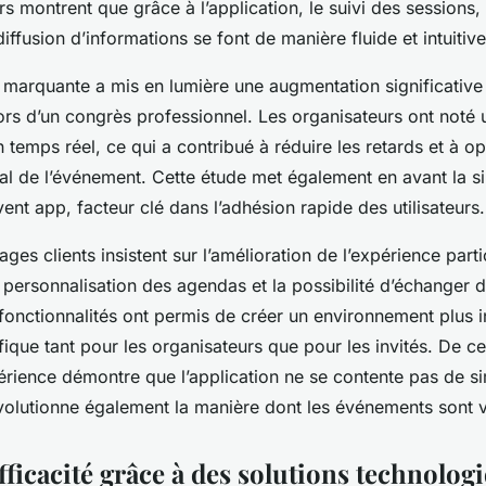
urs montrent que grâce à l’application, le suivi des sessions,
 diffusion d’informations se font de manière fluide et intuitive
marquante a mis en lumière une augmentation significativ
lors d’un congrès professionnel. Les organisateurs ont noté 
temps réel, ce qui a contribué à réduire les retards et à op
l de l’événement. Cette étude met également en avant la si
’event app, facteur clé dans l’adhésion rapide des utilisateurs.
ges clients insistent sur l’amélioration de l’expérience parti
personnalisation des agendas et la possibilité d’échanger d
fonctionnalités ont permis de créer un environnement plus in
fique tant pour les organisateurs que pour les invités. De ce 
érience démontre que l’application ne se contente pas de sim
révolutionne également la manière dont les événements sont 
ficacité grâce à des solutions technolog