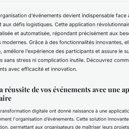
organisation d’événements devient indispensable face 
t aux défis logistiques. Cette application révolutionna
ralisée et automatisée, répondant précisément aux bes
 modernes. Grâce à des fonctionnalités innovantes, ell
 améliore l’expérience des participants et assure le 
s sans stress ni complication inutile. Découvrez com
s avec efficacité et innovation.
a réussite de vos événements avec une ap
aire
ransformation digitale ont donné naissance à une applicati
lement l'organisation d’événements. Cette solution innovante
tion, permettant aux organisateurs de maîtriser leurs projet