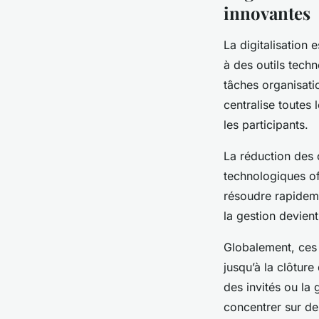
innovantes
La digitalisation 
à des outils tech
tâches organisat
centralise toutes 
les participants.
La réduction des 
technologiques off
résoudre rapideme
la gestion devient
Globalement, ces 
jusqu’à la clôtur
des invités ou la
concentrer sur des