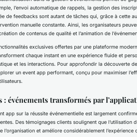
mple, l’envoi automatique de rappels, la gestion des inscrip
née de feedbacks sont autant de tâches qui, grâce à cette au
tervention manuelle constante. Ainsi, les organisateurs peuv
création de contenus de qualité et l’animation de l’événemen
ctionnalités exclusives offertes par une plateforme moder
ansforment chaque instant en une expérience fluide et perso
stique et les interactions. Pour approfondir la découverte de
xplorer un event app performant, conçu pour maximiser l’effi
ilisateurs.
s : événements transformés par l’applica
nt app sur la réussite événementielle est largement confirm
ntes. Des témoignages clients soulignent que l’utilisation d
te l’organisation et améliore considérablement l’expérience 