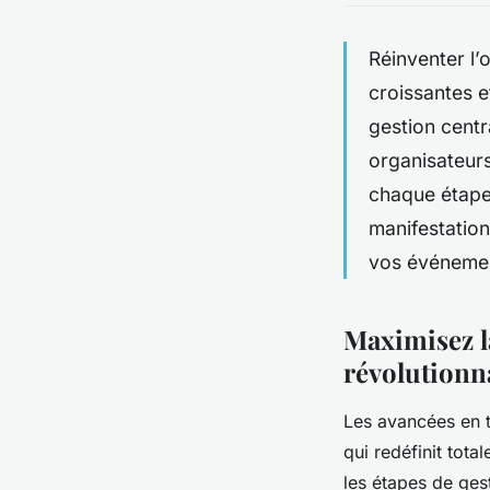
Réinventer l’
croissantes e
gestion cent
organisateurs
chaque étape,
manifestation
vos événement
Maximisez l
révolutionn
Les avancées en t
qui redéfinit tota
les étapes de ges