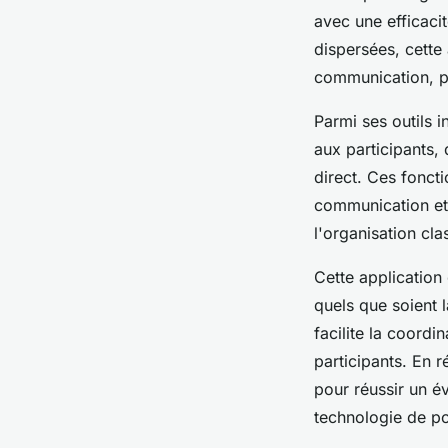
avec une efficaci
dispersées, cette 
communication, pl
Parmi ses outils i
aux participants, 
direct. Ces foncti
communication et 
l'organisation cla
Cette application
quels que soient l
facilite la coord
participants. En r
pour réussir un é
technologie de poi