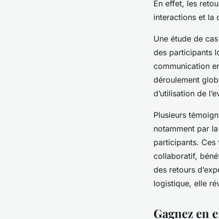
En effet, les reto
interactions et la
Une étude de cas 
des participants 
communication en 
déroulement globa
d’utilisation de l
Plusieurs témoigna
notamment par la 
participants. Ces 
collaboratif, béné
des retours d’exp
logistique, elle 
Gagnez en ef