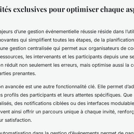
ités exclusives pour optimiser chaque as
jeurs d’une gestion événementielle réussie réside dans l’util
novantes qui simplifient toutes les étapes, de la planification 
t une gestion centralisée qui permet aux organisateurs de c
essources, les intervenants et les participants depuis une se
ion réduit non seulement les erreurs, mais optimise aussi la
arties prenantes.
on avancée est une autre fonctionnalité clé. Elle permet d’ad
les profils des participants et leurs attentes spécifiques. Que
isés, des notifications ciblées ou des interfaces modulable
ent ainsi offrir un parcours unique à chaque invité, renforç
r satisfaction.
l’automatisation dans la gestion d’événements permet de ga