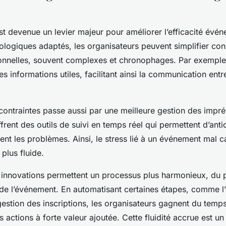
est devenue un levier majeur pour améliorer l’efficacité évé
nologiques adaptés, les organisateurs peuvent simplifier co
ionnelles, souvent complexes et chronophages. Par exemple
les informations utiles, facilitant ainsi la communication entr
contraintes passe aussi par une meilleure gestion des impré
rent des outils de suivi en temps réel qui permettent d’anti
nt les problèmes. Ainsi, le stress lié à un événement mal c
 plus fluide.
innovations permettent un processus plus harmonieux, du pl
e de l’événement. En automatisant certaines étapes, comme l
 gestion des inscriptions, les organisateurs gagnent du temp
 actions à forte valeur ajoutée. Cette fluidité accrue est u