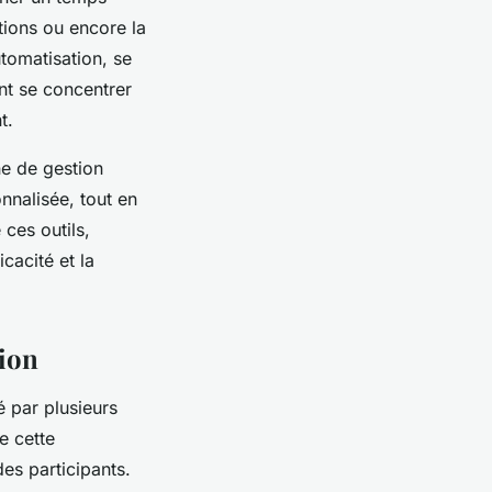
tions ou encore la
tomatisation, se
ent se concentrer
t.
ne de gestion
nnalisée, tout en
 ces outils,
cacité et la
tion
é par plusieurs
e cette
des participants.