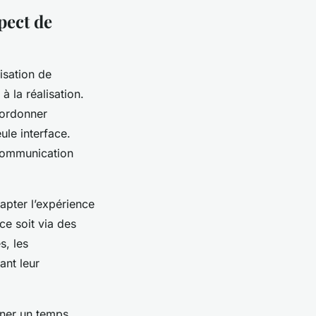
pect de
isation de
à la réalisation.
oordonner
ule interface.
 communication
apter l’expérience
 ce soit via des
s, les
ant leur
gner un temps