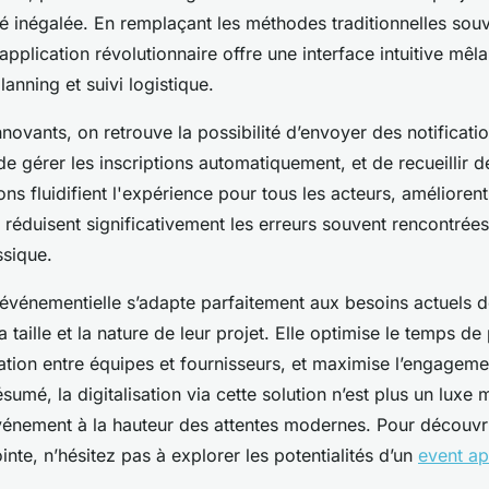
té inégalée. En remplaçant les méthodes traditionnelles souv
application révolutionnaire offre une interface intuitive mêla
anning et suivi logistique.
nnovants, on retrouve la possibilité d’envoyer des notificati
de gérer les inscriptions automatiquement, et de recueillir d
ons fluidifient l'expérience pour tous les acteurs, améliorent
réduisent significativement les erreurs souvent rencontrée
ssique.
 événementielle s’adapte parfaitement aux besoins actuels d
a taille et la nature de leur projet. Elle optimise le temps de
ination entre équipes et fournisseurs, et maximise l’engagem
ésumé, la digitalisation via cette solution n’est plus un luxe 
vénement à la hauteur des attentes modernes. Pour découvri
nte, n’hésitez pas à explorer les potentialités d’un
event a