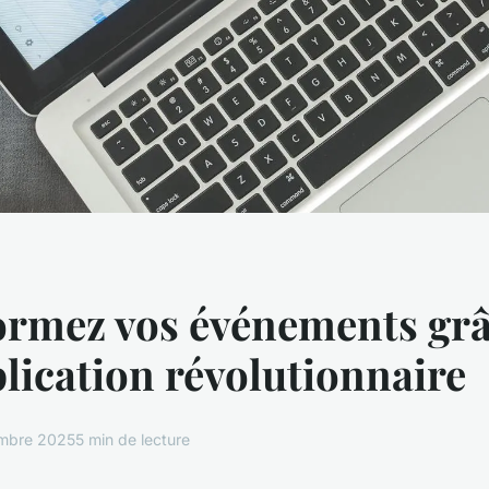
ormez vos événements grâ
lication révolutionnaire
mbre 2025
5 min de lecture