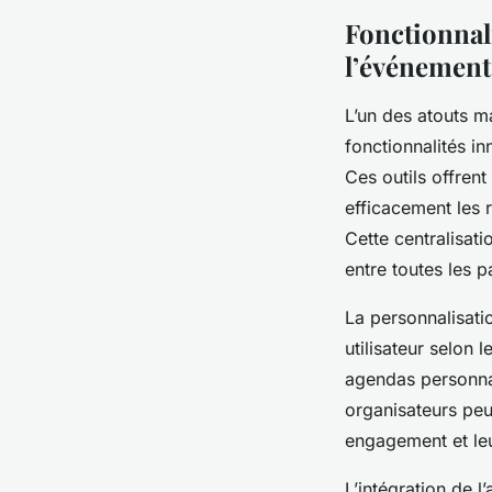
Fonctionnal
l’événement
L’un des atouts ma
fonctionnalités in
Ces outils offren
efficacement les r
Cette centralisat
entre toutes les p
La personnalisati
utilisateur selon 
agendas personnal
organisateurs peuv
engagement et leu
L’intégration de 