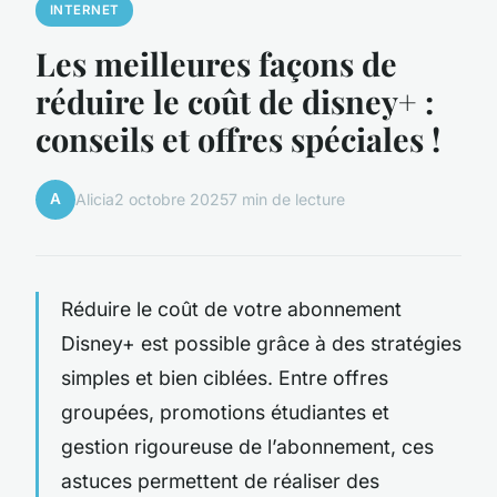
INTERNET
Les meilleures façons de
réduire le coût de disney+ :
conseils et offres spéciales !
A
Alicia
2 octobre 2025
7 min de lecture
Réduire le coût de votre abonnement
Disney+ est possible grâce à des stratégies
simples et bien ciblées. Entre offres
groupées, promotions étudiantes et
gestion rigoureuse de l’abonnement, ces
astuces permettent de réaliser des