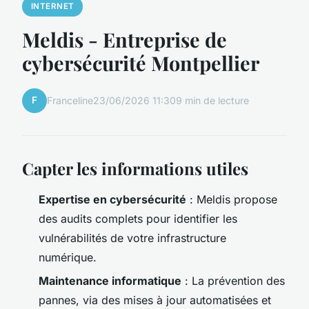
INTERNET
Meldis - Entreprise de
cybersécurité Montpellier
F
Franceline
23/06/2026 11:30
9 min de lecture
Capter les informations utiles
Expertise en cybersécurité
: Meldis propose
des audits complets pour identifier les
vulnérabilités de votre infrastructure
numérique.
Maintenance informatique
: La prévention des
pannes, via des mises à jour automatisées et