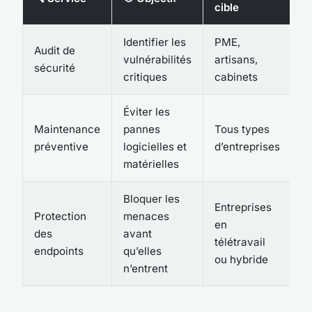
cible
Identifier les
PME,
Audit de
vulnérabilités
artisans,
sécurité
critiques
cabinets
Éviter les
Maintenance
pannes
Tous types
préventive
logicielles et
d’entreprises
matérielles
Bloquer les
Entreprises
Protection
menaces
en
des
avant
télétravail
endpoints
qu’elles
ou hybride
n’entrent