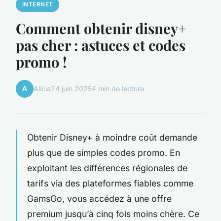
INTERNET
Comment obtenir disney+
pas cher : astuces et codes
promo !
A
Alicia
24 juin 2025
4 min de lecture
Obtenir Disney+ à moindre coût demande
plus que de simples codes promo. En
exploitant les différences régionales de
tarifs via des plateformes fiables comme
GamsGo, vous accédez à une offre
premium jusqu’à cinq fois moins chère. Ce