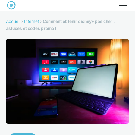
Accueil
›
Internet
›
Comment obtenir disney+ pas cher :
astuces et codes promo !