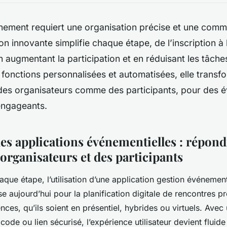
ement requiert une organisation précise et une commu
on innovante simplifie chaque étape, de l’inscription à 
n augmentant la participation et en réduisant les tâche
 fonctions personnalisées et automatisées, elle transf
 des organisateurs comme des participants, pour des 
engageants.
des applications événementielles : répon
organisateurs et des participants
aque étape, l’utilisation d’une application gestion événem
e aujourd’hui pour la planification digitale de rencontres pr
ces, qu’ils soient en présentiel, hybrides ou virtuels. Avec
code ou lien sécurisé, l’expérience utilisateur devient fluide 