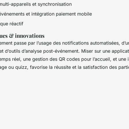
multi-appareils et synchronisation
événements et intégration paiement mobile
que réactif
ques & innovations
ment passe par l’usage des notifications automatisées, d’une
et d’outils d’analyse post-événement. Miser sur une applica
emps réel, une gestion des QR codes pour l’accueil, et une i
 ou quizz, favorise la réussite et la satisfaction des parti