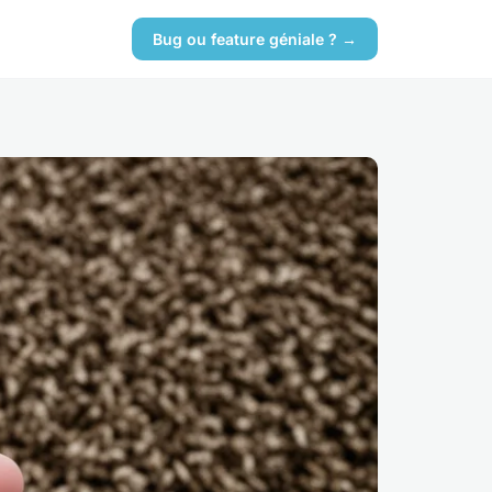
Bug ou feature géniale ? →