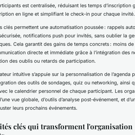
rticipants est centralisée, réduisant les temps d’inscription 
iption en ligne et simplifiant le check-in pour chaque invité.
és clés permettent une automatisation poussée : rappels aut
 sécurisée, notifications push pour invités, sans oublier la g
iques. Cela garantit des gains de temps concrets : moins de
unication directe et immédiate grâce à l’intégration des n
tion des oublis ou retards de participation.
sateur intuitive s’appuie sur la personnalisation de l’agenda
égration des outils de sondages, quiz ou networking, ainsi q
vec le calendrier personnel de chaque participant. Les orga
 d’une vue globale, d’outils d’analyse post-événement, et d’
juster leurs prochains événements.
tés clés qui transforment l'organisation