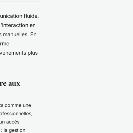
nication fluide.
l’interaction en
s manuelles. En
orme
événements plus
dre aux
ents comme une
ofessionnelles,
 un accès
: la gestion