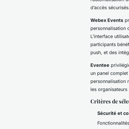
d’accès sécurisés
Webex Events
pr
personnalisation 
L’interface utilis
participants bénéf
push, et des intég
Eventee
privilégi
un panel complet :
personnalisation 
les organisateurs
Critères de sél
Sécurité et c
Fonctionnalité