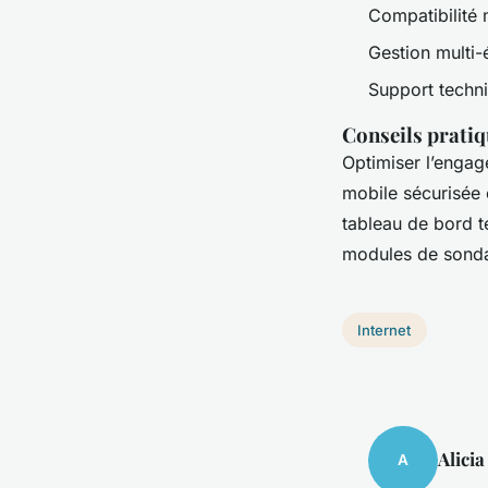
Compatibilité 
Gestion multi-
Support techni
Conseils prati
Optimiser l’engage
mobile sécurisée 
tableau de bord t
modules de sondage
Internet
Alicia
A