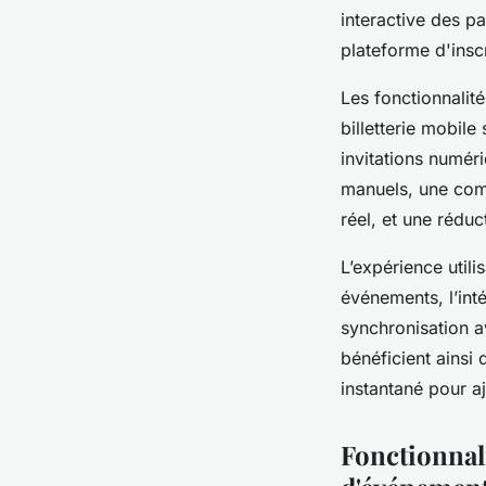
interactive des pa
plateforme d'inscr
Les fonctionnalit
billetterie mobile
invitations numér
manuels, une comm
réel, et une réduc
L’expérience utili
événements, l’int
synchronisation a
bénéficient ainsi
instantané pour a
Fonctionnali