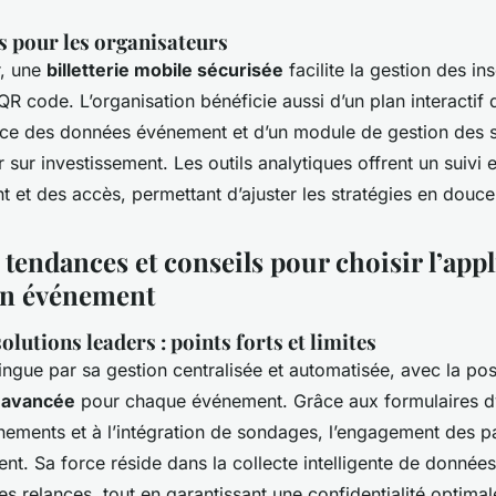
s pour les organisateurs
r, une
billetterie mobile sécurisée
facilite la gestion des ins
 QR code. L’organisation bénéficie aussi d’un plan interactif 
cace des données événement et d’un module de gestion des 
r sur investissement. Les outils analytiques offrent un suivi
 et des accès, permettant d’ajuster les stratégies en douce
tendances et conseils pour choisir l’appl
on événement
lutions leaders : points forts et limites
ingue par sa gestion centralisée et automatisée, avec la poss
n avancée
pour chaque événement. Grâce aux formulaires d
nements et à l’intégration de sondages, l’engagement des pa
nt. Sa force réside dans la collecte intelligente de données
des relances, tout en garantissant une confidentialité optima