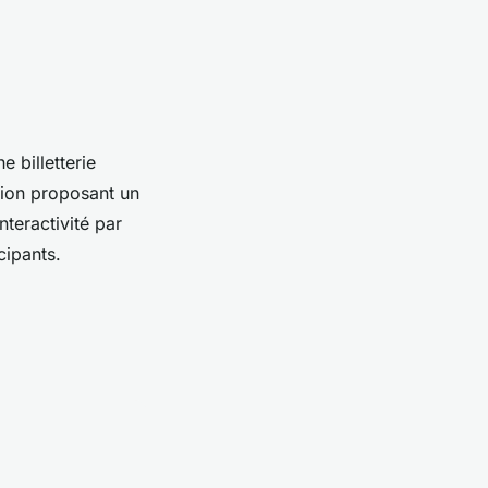
 billetterie
tion proposant un
nteractivité par
cipants.