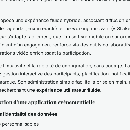
.
opose une expérience fluide hybride, associant diffusion en
de l’agenda, jeux interactifs et networking innovant (« Shak
ateur s’adapte facilement, que l’on soit sur mobile ou sur ordi
icient d’un engagement renforcé via des outils collaboratifs
rations vidéo enrichissant la participation.
e l’intuitivité et la rapidité de configuration, sans codage. L
 gestion interactive des participants, planification, notificat
marque. Son administration simple facilite la prise en main
 recherchant une
expérience utilisateur fluide
.
ection d’une application événementielle
onfidentialité des données
s personnalisables