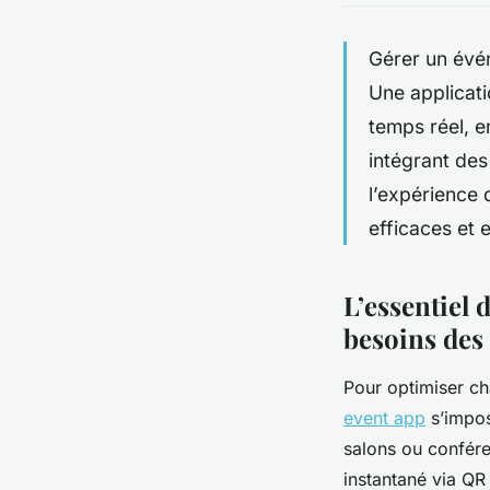
Gérer un évén
Une applicati
temps réel, e
intégrant des
l’expérience
efficaces et 
L’essentiel 
besoins des 
Pour optimiser ch
event app
s’impos
salons ou conféren
instantané via QR 