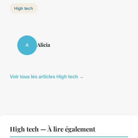
High tech
Alicia
A
Voir tous les articles High tech →
High tech — À lire également