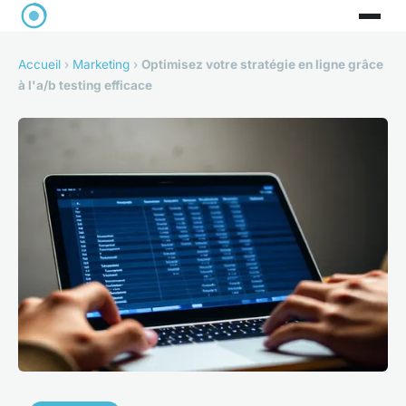
Accueil
›
Marketing
›
Optimisez votre stratégie en ligne grâce
à l'a/b testing efficace